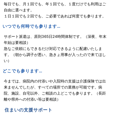
毎日でも、月１回でも、年１回でも、１度だけでも利用はご
自由に選べます。
１日１回でも２回でも、ご必要であれば何度でも参ります。
いつでも何時でも参ります…
サポート派遣は、原則365日24時間体制です。（深夜、年末
年始は要相談）
急なご依頼にもできるだけ対応できるように配慮いたしま
す。（朝から調子が悪い、急きょ用事が入ったので来てほし
い）
どこでも参ります…
今までは、病院内の付添いや入院時の支援は介護保険では出
来ませんでしたが、すべての場所での業務が可能です。病
院、施設、自宅以外、ご相談の上どこでも参ります。（長距
離や県外への付添い等は要相談）
住まいの支援サポート