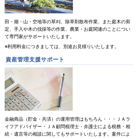
田・畑・山・空地等の草刈、除草剤散布作業、また庭木の剪
定、手入や木の伐採等の作業、農業・お庭関連のことについ
て専門家がサポートいたします。
※利用料金につきましては、別途お見積りいたします。
資産管理支援サポート
金融商品（貯金・共済）の運用管理はもちろん・・・ＪＡラ
イフアドバイザー・ＪＡ顧問税理士・弁護士による税務・相
続・遺言等の相談に関してもサポートいたします。案件によ