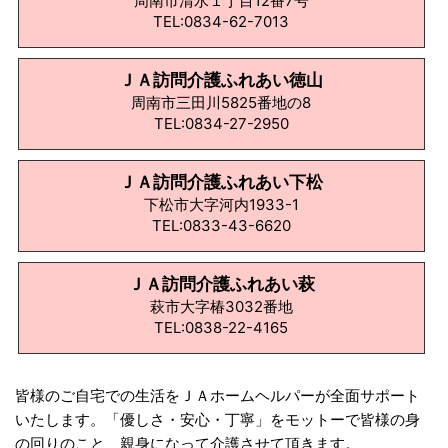
周南市清水１丁目12番7号
TEL:0834-62-7013
ＪＡ訪問介護ふれあい徳山
周南市三田川5825番地の8
TEL:0834-27-2950
ＪＡ訪問介護ふれあい下松
下松市大字河内1933-1
TEL:0833-43-6620
ＪＡ訪問介護ふれあい萩
萩市大字椿3032番地
TEL:0838-22-4165
皆様のご自宅での生活をＪＡホームヘルパーが全面サポート
いたします。「優しさ・安心・丁寧」をモットーで皆様の身
の回りのこと、親身になって介護させて頂きます。