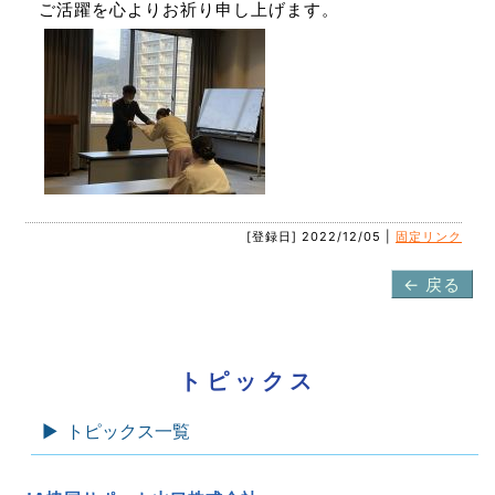
ご活躍を心よりお祈り申し上げます。
[登録日] 2022/12/05 |
固定リンク
← 戻る
トピックス
トピックス一覧