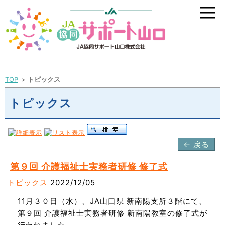
TOP
トピックス
トピックス
← 戻る
第９回 介護福祉士実務者研修 修了式
トピックス
2022/12/05
11月３０日（水）、JA山口県 新南陽支所３階にて、
第９回 介護福祉士実務者研修 新南陽教室の修了式が