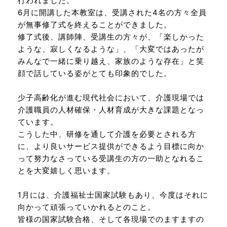
行われました。
6月に開講した本教室は、受講された4名の方々全員
が無事修了式を終えることができました。
修了式後、講師陣、受講生の方々が、「楽しかった
ような、寂しくなるような」、「大変ではあったが
みんなで一緒に乗り越え、家族のような存在」と笑
顔で話している姿がとても印象的でした。
少子高齢化が進む現代社会において、介護現場では
介護職員の人材確保・人材育成が大きな課題となっ
ています。
こうした中、研修を通して介護を必要とされる方
に、より良いサービス提供ができるよう目標に向か
って努力なさっている受講生の方の一助となれるこ
とを大変嬉しく思います。
1月には、介護福祉士国家試験もあり、今度はそれに
向かって頑張っていかれるとのこと。
皆様の国家試験合格、そして各現場でのますますの